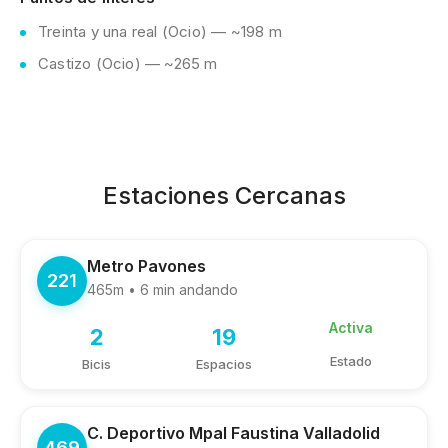
Treinta y una real (Ocio) — ~198 m
Castizo (Ocio) — ~265 m
Estaciones Cercanas
Metro Pavones
221
465m • 6 min andando
Activa
2
19
Estado
Bicis
Espacios
C. Deportivo Mpal Faustina Valladolid
469