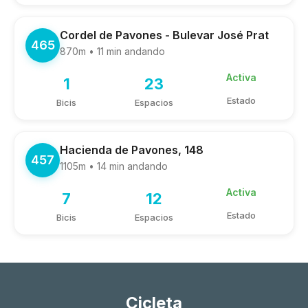
Cordel de Pavones - Bulevar José Prat
465
870m • 11 min andando
Activa
1
23
Estado
Bicis
Espacios
Hacienda de Pavones, 148
457
1105m • 14 min andando
Activa
7
12
Estado
Bicis
Espacios
Cicleta