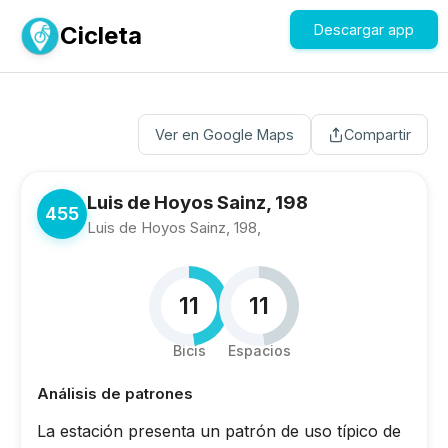
Cicleta
Descargar app
Ver en Google Maps
Compartir
Luis de Hoyos Sainz, 198
455
Luis de Hoyos Sainz, 198,
11
11
Bicis
Espacios
Análisis de patrones
La estación presenta un patrón de uso típico de