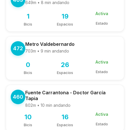
649m • 8 min andando
Activa
1
19
Estado
Bicis
Espacios
Metro Valdebernardo
472
703m • 9 min andando
Activa
0
26
Estado
Bicis
Espacios
Fuente Carrantona - Doctor García
460
Tapia
802m • 10 min andando
Activa
10
16
Estado
Bicis
Espacios