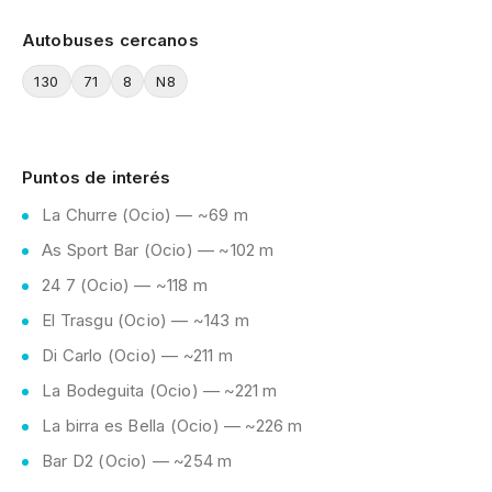
Autobuses cercanos
130
71
8
N8
Puntos de interés
La Churre (Ocio) — ~69 m
As Sport Bar (Ocio) — ~102 m
24 7 (Ocio) — ~118 m
El Trasgu (Ocio) — ~143 m
Di Carlo (Ocio) — ~211 m
La Bodeguita (Ocio) — ~221 m
La birra es Bella (Ocio) — ~226 m
Bar D2 (Ocio) — ~254 m