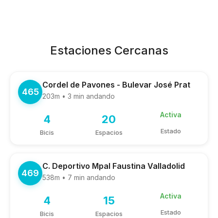
Estaciones Cercanas
Cordel de Pavones - Bulevar José Prat
465
203m • 3 min andando
Activa
4
20
Estado
Bicis
Espacios
C. Deportivo Mpal Faustina Valladolid
469
538m • 7 min andando
Activa
4
15
Estado
Bicis
Espacios