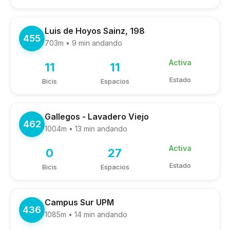
Luis de Hoyos Sainz, 198
455
703m • 9 min andando
Activa
11
11
Estado
Bicis
Espacios
Gallegos - Lavadero Viejo
462
1004m • 13 min andando
Activa
0
27
Estado
Bicis
Espacios
Campus Sur UPM
436
1085m • 14 min andando