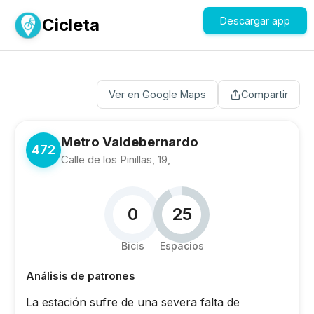
Cicleta
Descargar app
Ver en Google Maps
Compartir
Metro Valdebernardo
472
Calle de los Pinillas, 19,
0
25
Bicis
Espacios
Análisis de patrones
La estación sufre de una severa falta de