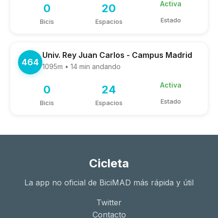
Activa
0
20
Estado
Bicis
Espacios
Univ. Rey Juan Carlos - Campus Madrid
464
1095m • 14 min andando
Activa
0
24
Estado
Bicis
Espacios
Cicleta
La app no oficial de BiciMAD más rápida y útil
Twitter
Contacto