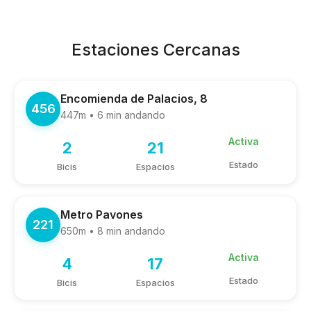
Estaciones Cercanas
Encomienda de Palacios, 8
456
447m • 6 min andando
Activa
2
21
Estado
Bicis
Espacios
Metro Pavones
221
650m • 8 min andando
Activa
4
17
Estado
Bicis
Espacios