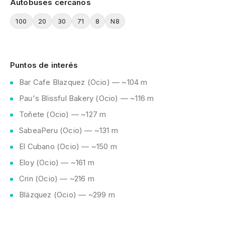
Autobuses cercanos
100
20
30
71
8
N8
Puntos de interés
Bar Cafe Blazquez (Ocio) — ~104 m
Pau's Blissful Bakery (Ocio) — ~116 m
Toñete (Ocio) — ~127 m
SabeaPeru (Ocio) — ~131 m
El Cubano (Ocio) — ~150 m
Eloy (Ocio) — ~161 m
Crin (Ocio) — ~216 m
Blázquez (Ocio) — ~299 m