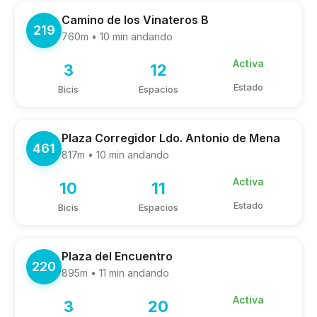
Camino de los Vinateros B
219
760m • 10 min andando
Activa
3
12
Estado
Bicis
Espacios
Plaza Corregidor Ldo. Antonio de Mena
461
817m • 10 min andando
Activa
10
11
Estado
Bicis
Espacios
Plaza del Encuentro
220
895m • 11 min andando
Activa
3
20