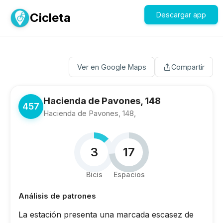
Cicleta
Descargar app
Ver en Google Maps
Compartir
Hacienda de Pavones, 148
457
Hacienda de Pavones, 148,
3
17
Bicis
Espacios
Análisis de patrones
La estación presenta una marcada escasez de