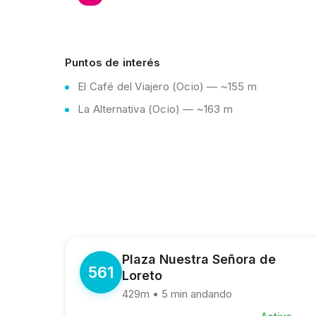
Puntos de interés
El Café del Viajero (Ocio) — ~155 m
La Alternativa (Ocio) — ~163 m
Plaza Nuestra Señora de
561
Loreto
429m • 5 min andando