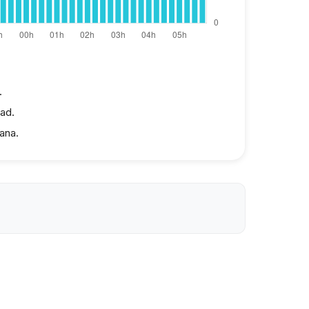
.
dad.
ana.