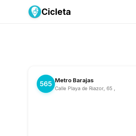
Cicleta
Metro Barajas
565
Calle Playa de Riazor, 65 ,