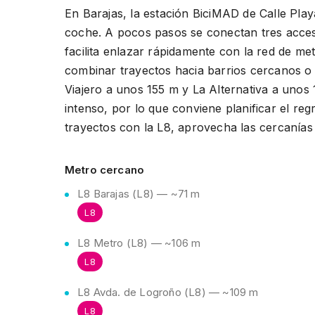
En Barajas, la estación BiciMAD de Calle Pla
coche. A pocos pasos se conectan tres acceso
facilita enlazar rápidamente con la red de me
combinar trayectos hacia barrios cercanos o 
Viajero a unos 155 m y La Alternativa a unos
intenso, por lo que conviene planificar el reg
trayectos con la L8, aprovecha las cercanías 
Metro cercano
L8 Barajas (L8) — ~71 m
L8
L8 Metro (L8) — ~106 m
L8
L8 Avda. de Logroño (L8) — ~109 m
L8