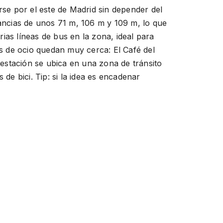
se por el este de Madrid sin depender del
ancias de unos 71 m, 106 m y 109 m, lo que
ias líneas de bus en la zona, ideal para
s de ocio quedan muy cerca: El Café del
estación se ubica en una zona de tránsito
 de bici. Tip: si la idea es encadenar