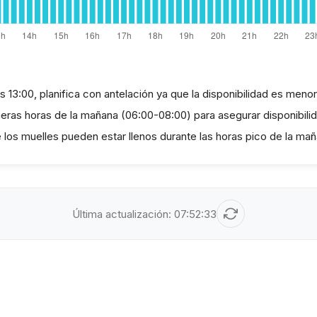
as 13:00, planifica con antelación ya que la disponibilidad es menor
imeras horas de la mañana (06:00-08:00) para asegurar disponibili
e los muelles pueden estar llenos durante las horas pico de la mañ
Última actualización:
07:52:33