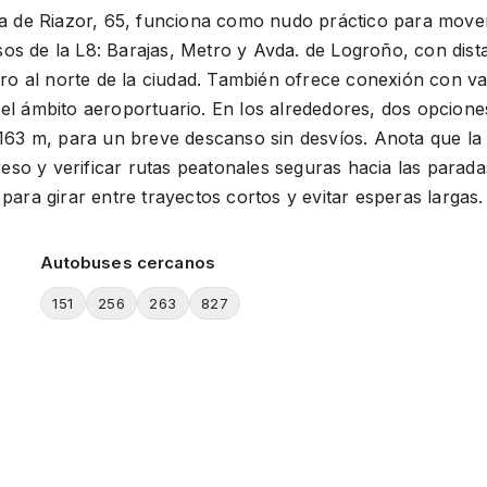
ya de Riazor, 65, funciona como nudo práctico para mover
s de la L8: Barajas, Metro y Avda. de Logroño, con dist
tro al norte de la ciudad. También ofrece conexión con var
el ámbito aeroportuario. En los alrededores, dos opcione
 163 m, para un breve descanso sin desvíos. Anota que la 
reso y verificar rutas peatonales seguras hacia las paradas
para girar entre trayectos cortos y evitar esperas largas.
Autobuses cercanos
151
256
263
827