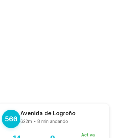
Avenida de Logroño
566
622m • 8 min andando
Activa