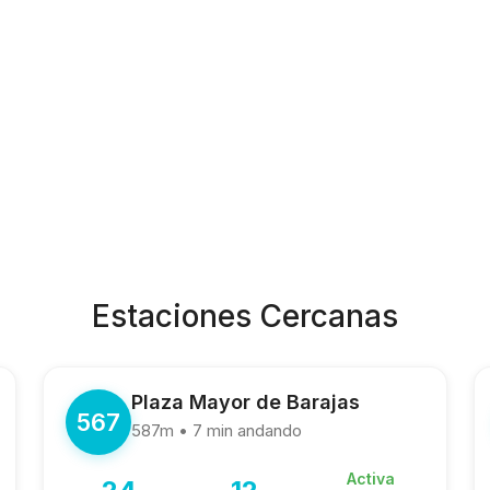
Estaciones Cercanas
Plaza Mayor de Barajas
567
587m • 7 min andando
Activa