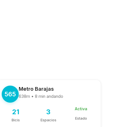
Metro Barajas
565
638m • 8 min andando
Activa
21
3
Estado
Bicis
Espacios