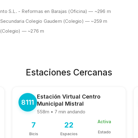
nto S.L. - Reformas en Barajas (Oficina) — ~296 m
a y Secundaria Colegio Gaudem (Colegio) — ~259 m
 (Colegio) — ~276 m
Estaciones Cercanas
Estación Virtual Centro
8111
Municipal Mistral
558m • 7 min andando
Activa
7
22
Estado
Bicis
Espacios