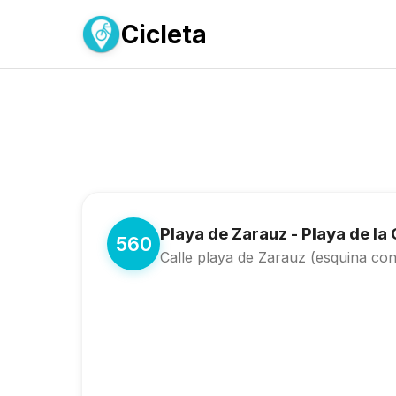
Cicleta
Playa de Zarauz - Playa de la 
560
Calle playa de Zarauz (esquina con