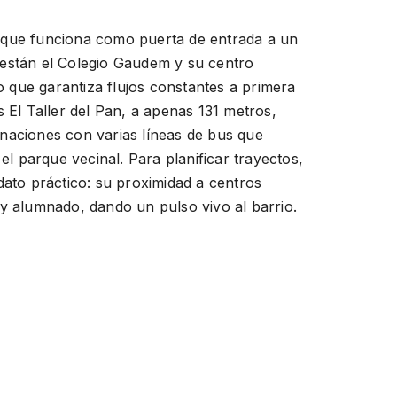
D que funciona como puerta de entrada a un
 están el Colegio Gaudem y su centro
 que garantiza flujos constantes a primera
El Taller del Pan, a apenas 131 metros,
inaciones con varias líneas de bus que
l parque vecinal. Para planificar trayectos,
ato práctico: su proximidad a centros
 y alumnado, dando un pulso vivo al barrio.