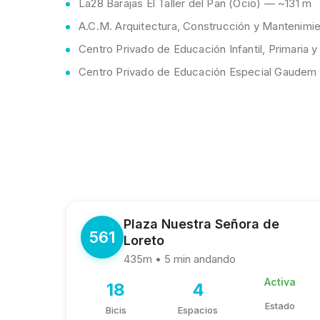
La28 Barajas El Taller del Pan (Ocio) — ~131 m
A.C.M. Arquitectura, Construcción y Mantenimie
Centro Privado de Educación Infantil, Primari
Centro Privado de Educación Especial Gaudem
Plaza Nuestra Señora de
561
Loreto
435m • 5 min andando
Activa
18
4
Estado
Bicis
Espacios