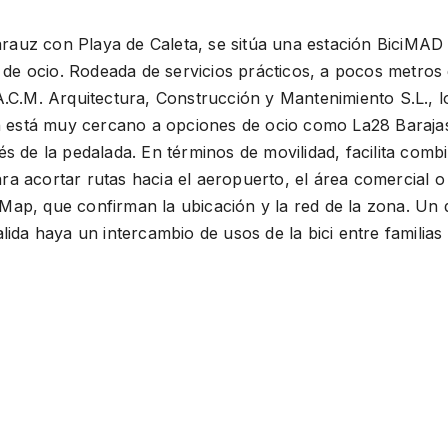
Zarauz con Playa de Caleta, se sitúa una estación BiciMA
y de ocio. Rodeada de servicios prácticos, a pocos metros
.C.M. Arquitectura, Construcción y Mantenimiento S.L., lo
n está muy cercano a opciones de ocio como La28 Barajas 
s de la pedalada. En términos de movilidad, facilita comb
acortar rutas hacia el aeropuerto, el área comercial o e
p, que confirman la ubicación y la red de la zona. Un d
ida haya un intercambio de usos de la bici entre familias