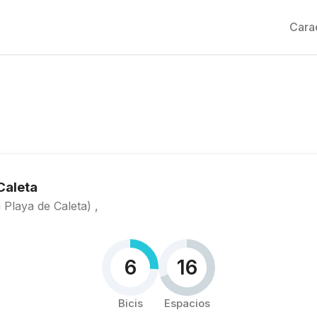
Carac
Caleta
 Playa de Caleta) ,
6
16
Bicis
Espacios