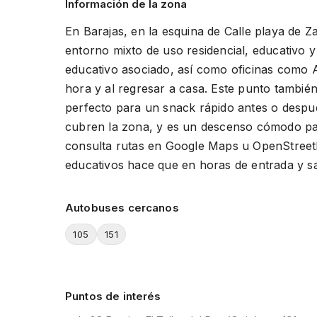
Información de la zona
En Barajas, en la esquina de Calle playa de 
entorno mixto de uso residencial, educativo 
educativo asociado, así como oficinas como A
hora y al regresar a casa. Este punto tambié
perfecto para un snack rápido antes o despué
cubren la zona, y es un descenso cómodo para 
consulta rutas en Google Maps u OpenStreetMa
educativos hace que en horas de entrada y sal
Autobuses cercanos
105
151
Puntos de interés