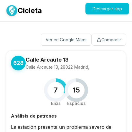
Cicleta
Descargar app
Ver en Google Maps
Compartir
Calle Arcaute 13
628
Calle Arcaute 13, 28022 Madrid,
7
15
Bicis
Espacios
Análisis de patrones
La estación presenta un problema severo de