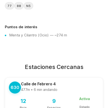
77
88
N5
Puntos de interés
Menta y Cilantro (Ocio) — ~274 m
Estaciones Cercanas
Calle de Febrero 4
630
477m • 6 min andando
Activa
12
9
Estado
Bicis
Espacios