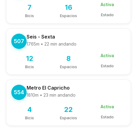
Activa
7
16
Estado
Bicis
Espacios
Seis - Sexta
507
1765m • 22 min andando
Activa
12
8
Estado
Bicis
Espacios
Metro El Capricho
554
1810m • 23 min andando
Activa
4
22
Estado
Bicis
Espacios