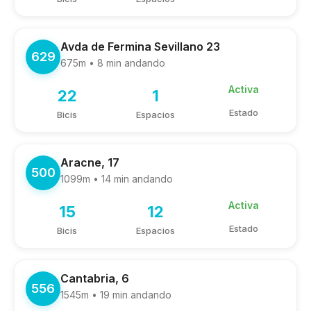
Avda de Fermina Sevillano 23
629
675m • 8 min andando
Activa
22
1
Estado
Bicis
Espacios
Aracne, 17
500
1099m • 14 min andando
Activa
15
12
Estado
Bicis
Espacios
Cantabria, 6
556
1545m • 19 min andando