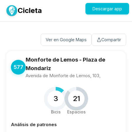
Cicleta
Descargar app
Ver en Google Maps
Compartir
Monforte de Lemos - Plaza de
577
Mondariz
Avenida de Monforte de Lemos, 103,
3
21
Bicis
Espacios
Análisis de patrones