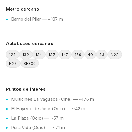
Metro cercano
Barrio del Pilar — ~187 m
Autobuses cercanos
128
132
134
137
147
179
49
83
N22
N23
SE830
Puntos de interés
Multicines La Vaguada (Cine) — ~176 m
El Hayedo de Jose (Ocio) — ~42 m
La Plaza (Ocio) — ~57 m
Pura Vida (Ocio) — ~71 m