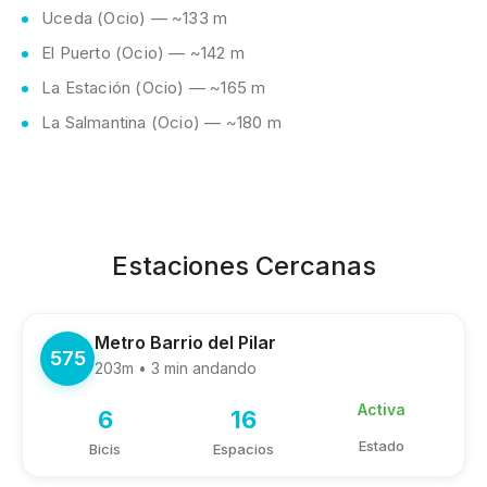
Uceda (Ocio) — ~133 m
El Puerto (Ocio) — ~142 m
La Estación (Ocio) — ~165 m
La Salmantina (Ocio) — ~180 m
Estaciones Cercanas
Metro Barrio del Pilar
575
203m • 3 min andando
Activa
6
16
Estado
Bicis
Espacios