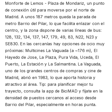
Monforte de Lemos - Plaza de Mondariz, un punto
de conexión útil para moverse por el norte de
Madrid. A unos 187 metros queda la parada de
metro Barrio del Pilar, lo que facilita enlazar con el
centro, y la zona dispone de varias líneas de bus:
128, 132, 134, 137, 147, 179, 49, 83, N22, N23 y
SE830. En las cercanías hay opciones de ocio muy
próximas: Multicines La Vaguada (a ~176 m), El
Hayedo de Jose, La Plaza, Pura Vida, Uceda, El
Puerto, La Estación y La Salmantina. La Vaguada,
uno de los grandes centros de compras y cine de
Madrid, abrió en 1983, lo que aporta historia y
atractivo al área. Tip: para planificar mejor tu
trayecto, consulta la app de BiciMAD y fíjate en la
densidad de puestos cercanos al acceso desde
Barrio del Pilar, especialmente en horas punta.