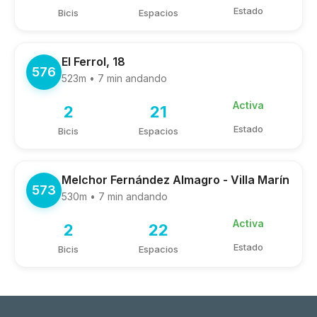
Estado
Bicis
Espacios
El Ferrol, 18
576
523m • 7 min andando
Activa
2
21
Estado
Bicis
Espacios
Melchor Fernández Almagro - Villa Marín
573
530m • 7 min andando
Activa
2
22
Estado
Bicis
Espacios