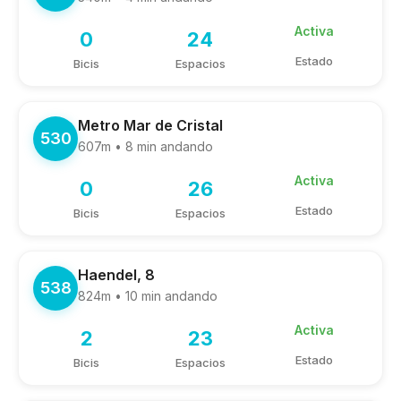
Activa
0
24
Estado
Bicis
Espacios
Metro Mar de Cristal
530
607m • 8 min andando
Activa
0
26
Estado
Bicis
Espacios
Haendel, 8
538
824m • 10 min andando
Activa
2
23
Estado
Bicis
Espacios