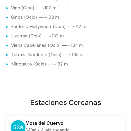
Vips (Ocio) — ~107 m
Ginos (Ocio) — ~108 m
Foster's Hollywood (Ocio) — ~112 m
Lizarrán (Ocio) — ~133 m
Viena Capellanes (Ocio) — ~134 m
Terraza Nordeste (Ocio) — ~135 m
Minotauro (Ocio) — ~182 m
Estaciones Cercanas
Mota del Cuervo
539
340m • 4 min andando