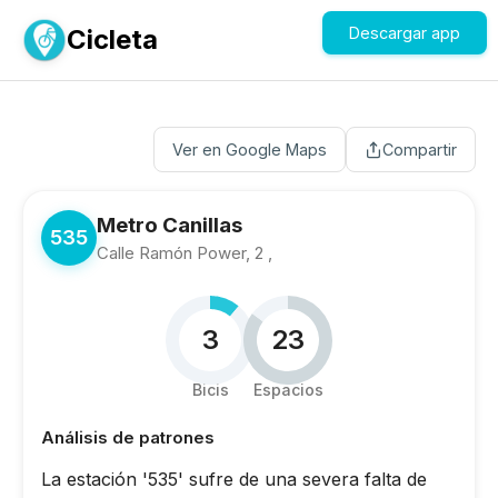
Cicleta
Descargar app
Ver en Google Maps
Compartir
Metro Canillas
535
Calle Ramón Power, 2 ,
3
23
Bicis
Espacios
Análisis de patrones
La estación '535' sufre de una severa falta de