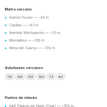
Metro cercano
Ramón Power — ~24 m
Canillas — ~43 m
Avenida Machupichu — ~53 m
Montalbos — ~129 m
Mota del Cuervo — ~174 m
Autobuses cercanos
112
120
122
153
73
N3
Puntos de interés
mk2 Palacio de Hielo (Cine) — ~105 m