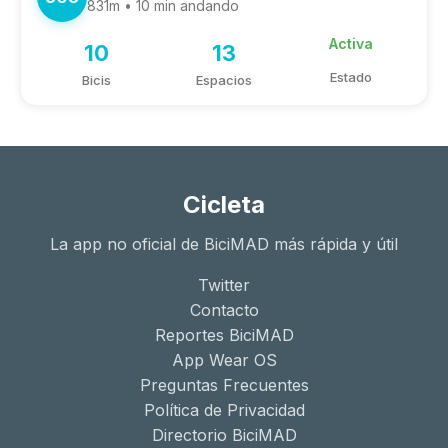
831m • 10 min andando
Activa
10
13
Estado
Bicis
Espacios
Cicleta
La app no oficial de BiciMAD más rápida y útil
Twitter
Contacto
Reportes BiciMAD
App Wear OS
Preguntas Frecuentes
Política de Privacidad
Directorio BiciMAD