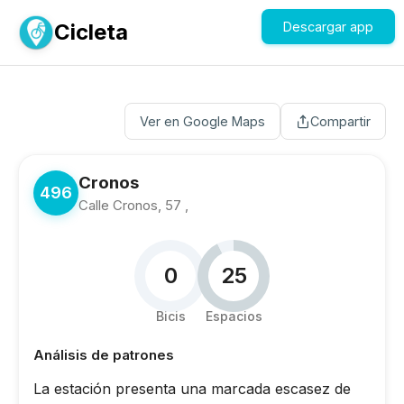
Cicleta
Descargar app
Ver en Google Maps
Compartir
Cronos
496
Calle Cronos, 57 ,
0
25
Bicis
Espacios
Análisis de patrones
La estación presenta una marcada escasez de