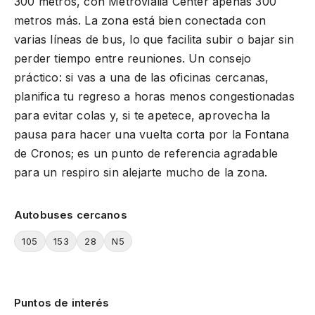
300 metros, con Metrovialia Center apenas 300
metros más. La zona está bien conectada con
varias líneas de bus, lo que facilita subir o bajar sin
perder tiempo entre reuniones. Un consejo
práctico: si vas a una de las oficinas cercanas,
planifica tu regreso a horas menos congestionadas
para evitar colas y, si te apetece, aprovecha la
pausa para hacer una vuelta corta por la Fontana
de Cronos; es un punto de referencia agradable
para un respiro sin alejarte mucho de la zona.
Autobuses cercanos
105
153
28
N5
Puntos de interés