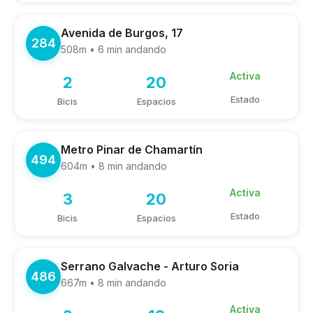
Avenida de Burgos, 17
284
508m • 6 min andando
Activa
2
20
Estado
Bicis
Espacios
Metro Pinar de Chamartín
494
604m • 8 min andando
Activa
3
20
Estado
Bicis
Espacios
Serrano Galvache - Arturo Soria
486
667m • 8 min andando
Activa