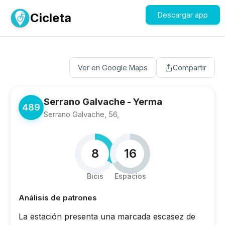
Cicleta
Descargar app
Ver en Google Maps
Compartir
Serrano Galvache - Yerma
489
Serrano Galvache, 56,
8
16
Bicis
Espacios
Análisis de patrones
La estación presenta una marcada escasez de