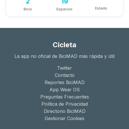
2
19
Estado
Bicis
Espacios
Cicleta
La app no oficial de BiciMAD más rápida y útil
Twitter
Contacto
Reportes BiciMAD
App Wear OS
Preguntas Frecuentes
Política de Privacidad
Directorio BiciMAD
Gestionar Cookies