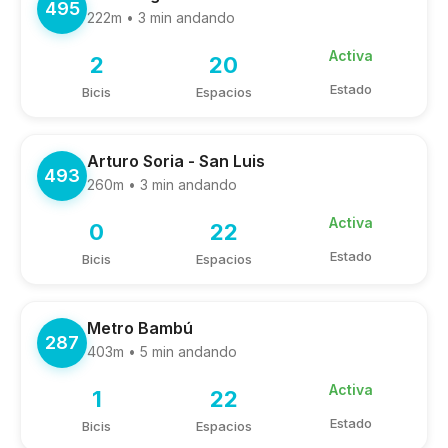
495
222m • 3 min andando
Activa
2
20
Estado
Bicis
Espacios
Arturo Soria - San Luis
493
260m • 3 min andando
Activa
0
22
Estado
Bicis
Espacios
Metro Bambú
287
403m • 5 min andando
Activa
1
22
Estado
Bicis
Espacios