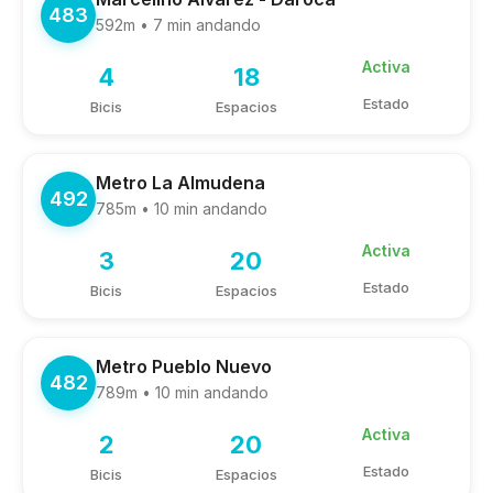
483
592m • 7 min andando
Activa
4
18
Estado
Bicis
Espacios
Metro La Almudena
492
785m • 10 min andando
Activa
3
20
Estado
Bicis
Espacios
Metro Pueblo Nuevo
482
789m • 10 min andando
Activa
2
20
Estado
Bicis
Espacios