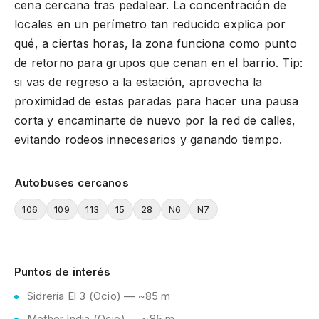
cena cercana tras pedalear. La concentración de
locales en un perímetro tan reducido explica por
qué, a ciertas horas, la zona funciona como punto
de retorno para grupos que cenan en el barrio. Tip:
si vas de regreso a la estación, aprovecha la
proximidad de estas paradas para hacer una pausa
corta y encaminarte de nuevo por la red de calles,
evitando rodeos innecesarios y ganando tiempo.
Autobuses cercanos
106
109
113
15
28
N6
N7
Puntos de interés
Sidrería El 3 (Ocio) — ~85 m
Mother India (Ocio) — ~85 m