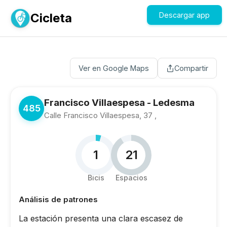
Cicleta
Descargar app
Ver en Google Maps
Compartir
Francisco Villaespesa - Ledesma
485
Calle Francisco Villaespesa, 37 ,
1
21
Bicis
Espacios
Análisis de patrones
La estación presenta una clara escasez de