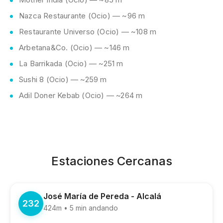
Nazca Restaurante (Ocio) — ~96 m
Restaurante Universo (Ocio) — ~108 m
Arbetana&Co. (Ocio) — ~146 m
La Barrikada (Ocio) — ~251 m
Sushi 8 (Ocio) — ~259 m
Adil Doner Kebab (Ocio) — ~264 m
Estaciones Cercanas
José María de Pereda - Alcalá
232
424m • 5 min andando