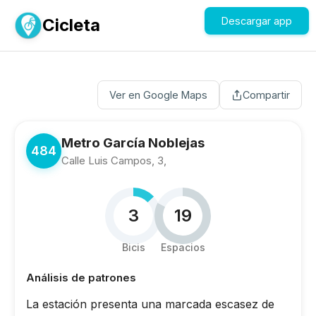
Cicleta
Descargar app
Ver en Google Maps
Compartir
Metro García Noblejas
484
Calle Luis Campos, 3,
3
19
Bicis
Espacios
Análisis de patrones
La estación presenta una marcada escasez de