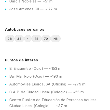
García Noblejas — ~51 m
José Arcones Gil — ~172 m
Autobuses cercanos
28
38
4
48
70
N6
Puntos de interés
El Encuentro (Ocio) — ~153 m
Bar Mar Rojo (Ocio) — ~193 m
Automóviles Luarca, SA (Oficina) — ~279 m
C.A.P. de Ciudad Lineal (Colegio) — ~25 m
Centro Público de Educación de Personas Adultas
Ciudad Lineal (Colegio) — ~37 m