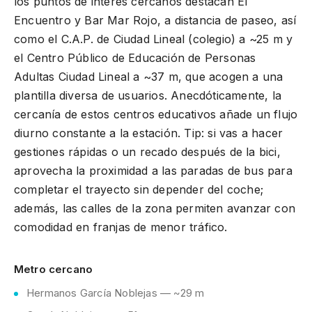
los puntos de interés cercanos destacan El
Encuentro y Bar Mar Rojo, a distancia de paseo, así
como el C.A.P. de Ciudad Lineal (colegio) a ~25 m y
el Centro Público de Educación de Personas
Adultas Ciudad Lineal a ~37 m, que acogen a una
plantilla diversa de usuarios. Anecdóticamente, la
cercanía de estos centros educativos añade un flujo
diurno constante a la estación. Tip: si vas a hacer
gestiones rápidas o un recado después de la bici,
aprovecha la proximidad a las paradas de bus para
completar el trayecto sin depender del coche;
además, las calles de la zona permiten avanzar con
comodidad en franjas de menor tráfico.
Metro cercano
Hermanos García Noblejas — ~29 m