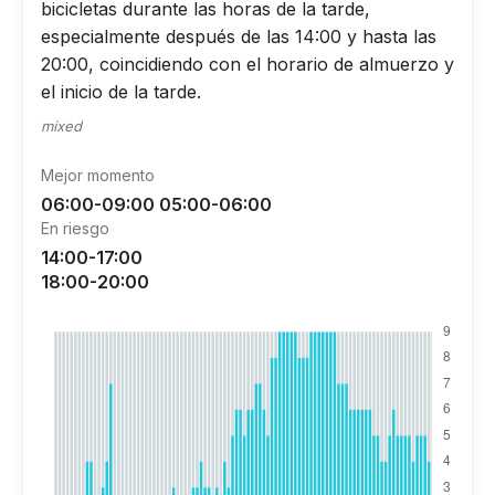
bicicletas durante las horas de la tarde,
especialmente después de las 14:00 y hasta las
20:00, coincidiendo con el horario de almuerzo y
el inicio de la tarde.
mixed
Mejor momento
06:00-09:00 05:00-06:00
En riesgo
14:00-17:00
18:00-20:00