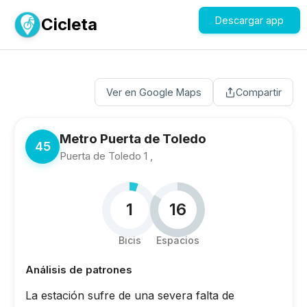
Cicleta
Descargar app
Ver en Google Maps
Compartir
Metro Puerta de Toledo
45
Puerta de Toledo 1 ,
1
16
Bicis
Espacios
Análisis de patrones
La estación sufre de una severa falta de