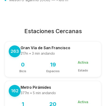
Estaciones Cercanas
Gran Vía de San Francisco
263
217m • 3 min andando
Activa
0
19
Estado
Bicis
Espacios
Metro Pirámides
162
377m • 5 min andando
Activa
1
20