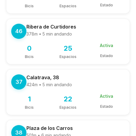
Estado
Bicis
Espacios
Ribera de Curtidores
46
378m • 5 min andando
Activa
0
25
Estado
Bicis
Espacios
Calatrava, 38
37
424m • 5 min andando
Activa
1
22
Estado
Bicis
Espacios
Plaza de los Carros
38
501m • 6 min andando