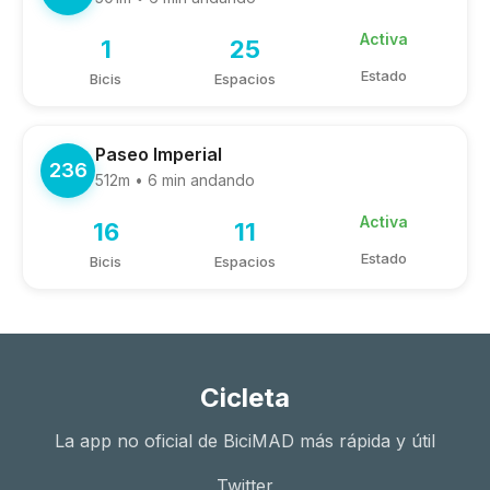
Activa
1
25
Estado
Bicis
Espacios
Paseo Imperial
236
512m • 6 min andando
Activa
16
11
Estado
Bicis
Espacios
Cicleta
La app no oficial de BiciMAD más rápida y útil
Twitter