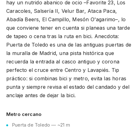
hay un nutrido abanico de ocio –Favorite 23, Los
Caracoles, Salsería II, Velur Bar, Ataca Paca,
Abadía Beers, El Campillo, Mesón O'agarimo–, lo
que conviene tener en cuenta si planeas una tarde
de tapeo o cena tras la ruta en bici. Anecdota:
Puerta de Toledo es una de las antiguas puertas de
la muralla de Madrid, una pista histórica que
recuerda la entrada al casco antiguo y corona
perfecto el cruce entre Centro y Lavapiés. Tip
práctico: si combinas bici y metro, evita las horas
punta y siempre revisa el estado del candado y del
anclaje antes de dejar la bici.
Metro cercano
Puerta de Toledo — ~21 m