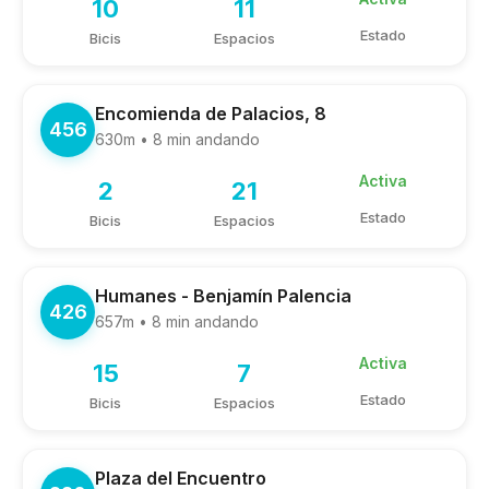
10
11
Estado
Bicis
Espacios
Encomienda de Palacios, 8
456
630m • 8 min andando
Activa
2
21
Estado
Bicis
Espacios
Humanes - Benjamín Palencia
426
657m • 8 min andando
Activa
15
7
Estado
Bicis
Espacios
Plaza del Encuentro