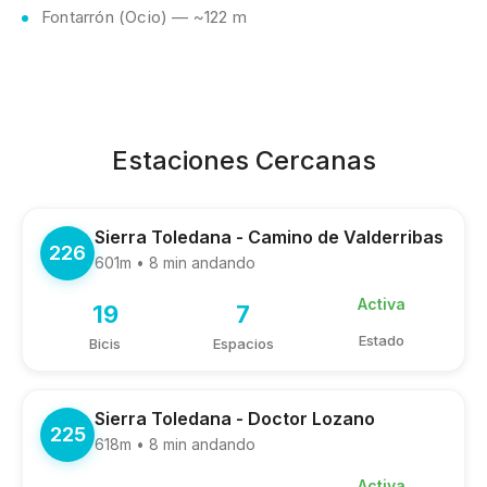
Fontarrón (Ocio) — ~122 m
Estaciones Cercanas
Sierra Toledana - Camino de Valderribas
226
601m • 8 min andando
Activa
19
7
Estado
Bicis
Espacios
Sierra Toledana - Doctor Lozano
225
618m • 8 min andando
Activa