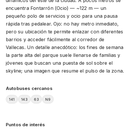
dinámicos del este de la ciudad. A pocos metros se
encuentra Fontarrón (Ocio) — ~122 m — un
pequeño polo de servicios y ocio para una pausa
rápida tras pedalear. Ojo: no hay metro inmediato,
pero su ubicación te permite enlazar con diferentes
barrios y acceder fácilmente al corredor de
Vallecas. Un detalle anecdótico: los fines de semana
la parte alta del parque suele llenarse de familias y
jóvenes que buscan una puesta de sol sobre el
skyline; una imagen que resume el pulso de la zona.
Autobuses cercanos
141
143
63
N9
Puntos de interés