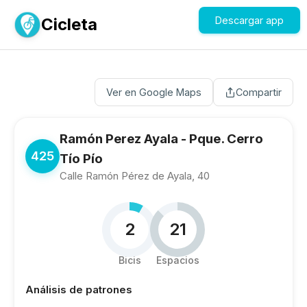
Cicleta
Descargar app
Ver en Google Maps
Compartir
Ramón Perez Ayala - Pque. Cerro
425
Tío Pío
Calle Ramón Pérez de Ayala, 40
2
21
Bicis
Espacios
Análisis de patrones