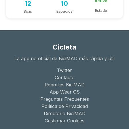
Activa
12
10
Estado
Bicis
Espacios
Cicleta
La app no oficial de BiciMAD más rápida y útil
Twitter
Contacto
Reportes BiciMAD
App Wear OS
Preguntas Frecuentes
Política de Privacidad
Directorio BiciMAD
Gestionar Cookies