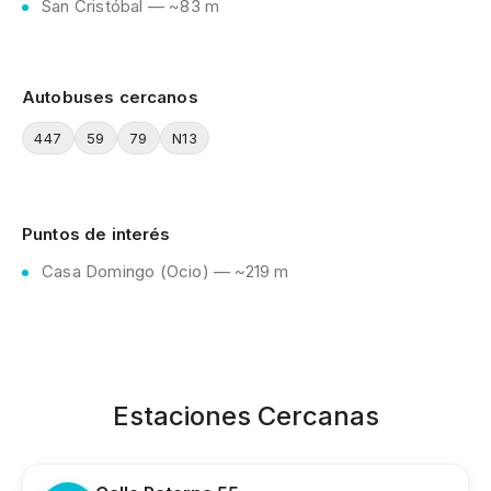
San Cristóbal — ~83 m
Autobuses cercanos
447
59
79
N13
Puntos de interés
Casa Domingo (Ocio) — ~219 m
Estaciones Cercanas