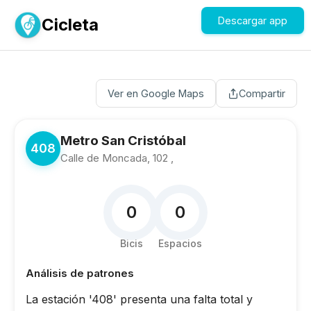
Cicleta
Descargar app
Ver en Google Maps
Compartir
Metro San Cristóbal
408
Calle de Moncada, 102 ,
0
0
Bicis
Espacios
Análisis de patrones
La estación '408' presenta una falta total y