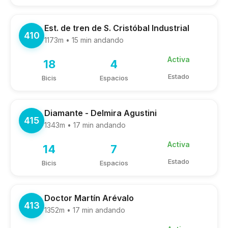
Est. de tren de S. Cristóbal Industrial
410
1173m • 15 min andando
Activa
18
4
Estado
Bicis
Espacios
Diamante - Delmira Agustini
415
1343m • 17 min andando
Activa
14
7
Estado
Bicis
Espacios
Doctor Martín Arévalo
413
1352m • 17 min andando