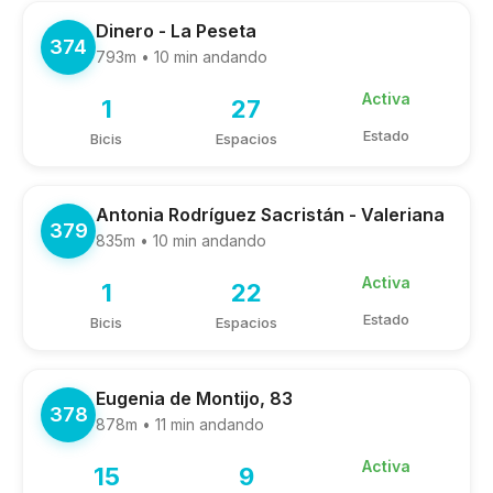
Dinero - La Peseta
374
793m • 10 min andando
Activa
1
27
Estado
Bicis
Espacios
Antonia Rodríguez Sacristán - Valeriana
379
835m • 10 min andando
Activa
1
22
Estado
Bicis
Espacios
Eugenia de Montijo, 83
378
878m • 11 min andando
Activa
15
9