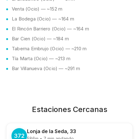
Venta (Ocio) — ~152 m
La Bodega (Ocio) — ~164 m
El Rincón Barriero (Ocio) — ~164 m
Bar Cien (Ocio) — ~184 m
Taberna Embrujo (Ocio) — ~210 m
Tía Marta (Ocio) — ~213 m
Bar Villanueva (Ocio) — ~291 m
Estaciones Cercanas
Lonja de la Seda, 33
372
586m • 7 min andando