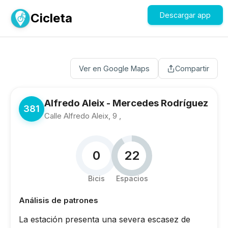
Cicleta
Descargar app
Ver en Google Maps
Compartir
Alfredo Aleix - Mercedes Rodríguez
381
Calle Alfredo Aleix, 9 ,
0
22
Bicis
Espacios
Análisis de patrones
La estación presenta una severa escasez de