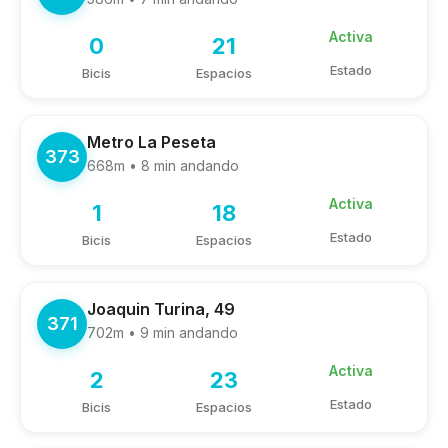
Activa
0
21
Estado
Bicis
Espacios
Metro La Peseta
373
668m • 8 min andando
Activa
1
18
Estado
Bicis
Espacios
Joaquin Turina, 49
371
702m • 9 min andando
Activa
2
23
Estado
Bicis
Espacios