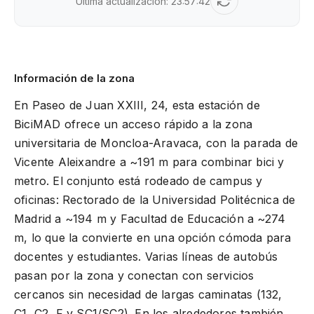
Última actualización:
23:57:42
Información de la zona
En Paseo de Juan XXIII, 24, esta estación de
BiciMAD ofrece un acceso rápido a la zona
universitaria de Moncloa-Aravaca, con la parada de
Vicente Aleixandre a ~191 m para combinar bici y
metro. El conjunto está rodeado de campus y
oficinas: Rectorado de la Universidad Politécnica de
Madrid a ~194 m y Facultad de Educación a ~274
m, lo que la convierte en una opción cómoda para
docentes y estudiantes. Varias líneas de autobús
pasan por la zona y conectan con servicios
cercanos sin necesidad de largas caminatas (132,
C1, C2, F y SC1/SC2). En los alrededores también