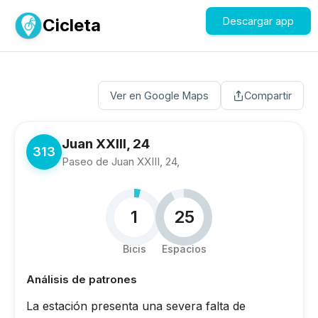
Cicleta
Descargar app
Ver en Google Maps
Compartir
Juan XXIII, 24
313
Paseo de Juan XXIII, 24,
1
25
Bicis
Espacios
Análisis de patrones
La estación presenta una severa falta de