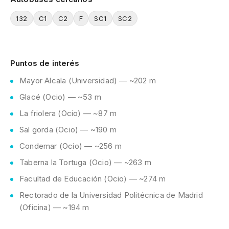
132
C1
C2
F
SC1
SC2
Puntos de interés
Mayor Alcala (Universidad) — ~202 m
Glacé (Ocio) — ~53 m
La friolera (Ocio) — ~87 m
Sal gorda (Ocio) — ~190 m
Condemar (Ocio) — ~256 m
Taberna la Tortuga (Ocio) — ~263 m
Facultad de Educación (Ocio) — ~274 m
Rectorado de la Universidad Politécnica de Madrid
(Oficina) — ~194 m