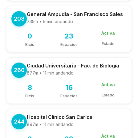
General Ampudia - San Francisco Sales
203
735m • 9 min andando
Activa
0
23
Estado
Bicis
Espacios
Ciudad Universitaria - Fac. de Biología
260
877m • 11 min andando
Activa
8
16
Estado
Bicis
Espacios
Hospital Clínico San Carlos
244
897m • 11 min andando
Activa