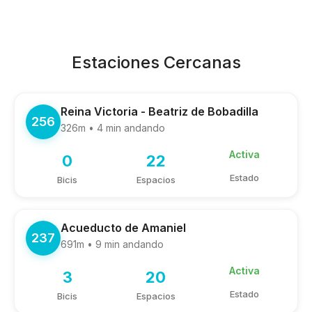
Estaciones Cercanas
Reina Victoria - Beatriz de Bobadilla
256
326m • 4 min andando
Activa
0
22
Estado
Bicis
Espacios
Acueducto de Amaniel
237
691m • 9 min andando
Activa
3
20
Estado
Bicis
Espacios