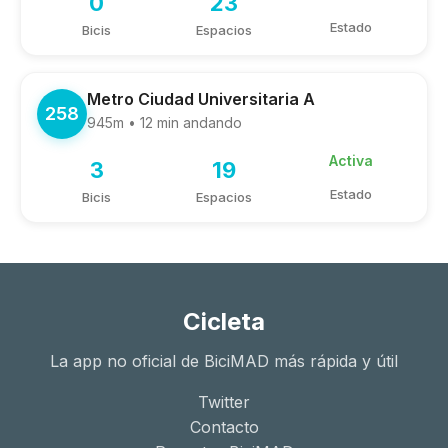
0
23
Estado
Bicis
Espacios
Metro Ciudad Universitaria A
258
945m • 12 min andando
Activa
3
19
Estado
Bicis
Espacios
Cicleta
La app no oficial de BiciMAD más rápida y útil
Twitter
Contacto