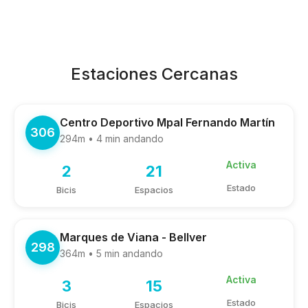
Estaciones Cercanas
Centro Deportivo Mpal Fernando Martín
306
294m • 4 min andando
Activa
2
21
Estado
Bicis
Espacios
Marques de Viana - Bellver
298
364m • 5 min andando
Activa
3
15
Estado
Bicis
Espacios