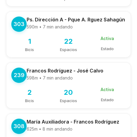
Ps. Dirección A - Pque A. Rguez Sahagún
303
590m • 7 min andando
Activa
1
22
Estado
Bicis
Espacios
Francos Rodríguez - José Calvo
239
598m • 7 min andando
Activa
2
20
Estado
Bicis
Espacios
María Auxiliadora - Francos Rodríguez
308
625m • 8 min andando