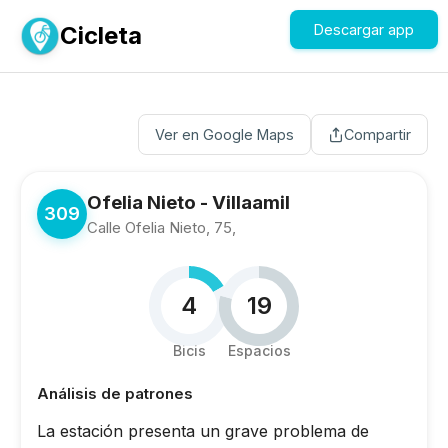
Cicleta
Descargar app
Ver en Google Maps
Compartir
Ofelia Nieto - Villaamil
309
Calle Ofelia Nieto, 75,
4
19
Bicis
Espacios
Análisis de patrones
La estación presenta un grave problema de