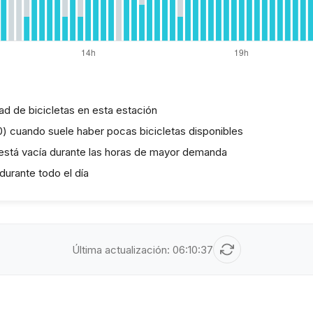
dad de bicicletas en esta estación
00) cuando suele haber pocas bicicletas disponibles
 está vacía durante las horas de mayor demanda
durante todo el día
Última actualización:
06:10:37