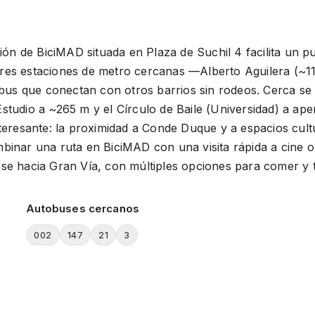
ción de BiciMAD situada en Plaza de Suchil 4 facilita un 
e tres estaciones de metro cercanas —Alberto Aguilera (
 bus que conectan con otros barrios sin rodeos. Cerca se 
studio a ~265 m y el Círculo de Baile (Universidad) a a
teresante: la proximidad a Conde Duque y a espacios cultu
inar una ruta en BiciMAD con una visita rápida a cine o e
girse hacia Gran Vía, con múltiples opciones para comer y 
Autobuses cercanos
002
147
21
3