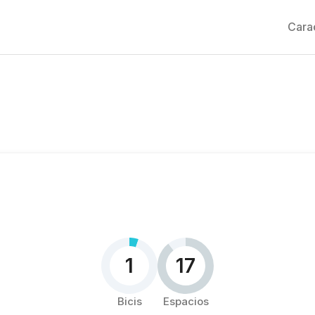
Carac
1
17
Bicis
Espacios