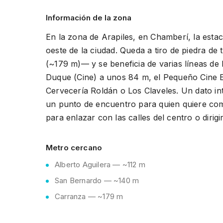
Información de la zona
En la zona de Arapiles, en Chamberí, la esta
oeste de la ciudad. Queda a tiro de piedra d
(~179 m)— y se beneficia de varias líneas de
Duque (Cine) a unos 84 m, el Pequeño Cine E
Cervecería Roldán o Los Claveles. Un dato in
un punto de encuentro para quien quiere comb
para enlazar con las calles del centro o diri
Metro cercano
Alberto Aguilera — ~112 m
San Bernardo — ~140 m
Carranza — ~179 m