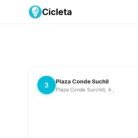
Cicleta
Plaza Conde Suchil
3
Plaza Conde Surchill, 4 ,