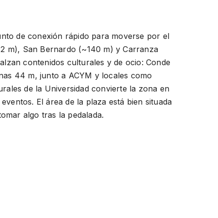
punto de conexión rápido para moverse por el
~112 m), San Bernardo (~140 m) y Carranza
alzan contenidos culturales y de ocio: Conde
penas 44 m, junto a ACYM y locales como
rales de la Universidad convierte la zona en
ventos. El área de la plaza está bien situada
tomar algo tras la pedalada.