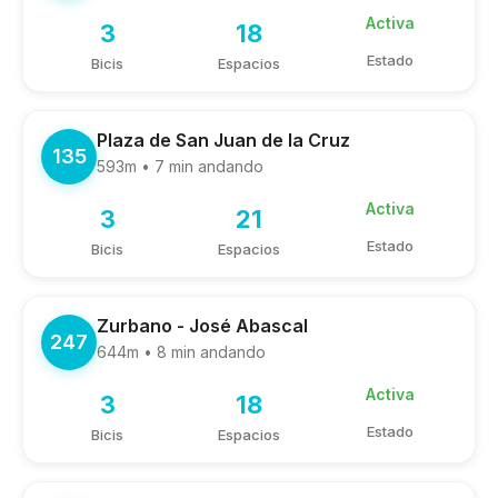
Activa
3
18
Estado
Bicis
Espacios
Plaza de San Juan de la Cruz
135
593m • 7 min andando
Activa
3
21
Estado
Bicis
Espacios
Zurbano - José Abascal
247
644m • 8 min andando
Activa
3
18
Estado
Bicis
Espacios