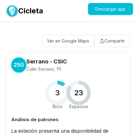
Cicleta
Descargar app
Ver en Google Maps
Compartir
Serrano - CSIC
250
Calle Serrano, 111
3
23
Bicis
Espacios
Análisis de patrones
La estación presenta una disponibilidad de