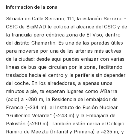
Información de la zona
Situada en Calle Serrano, 111, la estación Serrano -
CSIC de BiciMAD te coloca al alcance del CSIC y de
la tranquila pero céntrica zona de El Viso, dentro
del distrito Chamartín. Es una de las paradas útiles
para moverse por una de las arterias más activas
de la ciudad: desde aquí puedes enlazar con varias
líneas de bus que circulan por la zona, facilitando
traslados hacia el centro y la periferia sin depender
del coche. En los alrededores, a apenas unos
minutos a pie, te esperan lugares como A’Barra
(ocio) a ~280 m, la Residencia del embajador de
Francia (~234 m), el Instituto de Fusión Nuclear
“Guillermo Velarde” (~243 m) y la Embajada de
Pakistán (~260 m). También están cerca el Colegio
Ramiro de Maeztu (Infantil y Primaria) a ~235 m, y