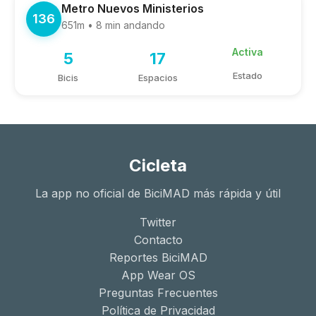
Metro Nuevos Ministerios
136
651m • 8 min andando
Activa
5
17
Estado
Bicis
Espacios
Cicleta
La app no oficial de BiciMAD más rápida y útil
Twitter
Contacto
Reportes BiciMAD
App Wear OS
Preguntas Frecuentes
Política de Privacidad