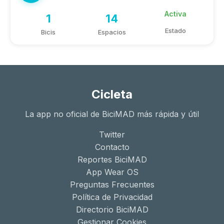
Activa
1
14
Estado
Bicis
Espacios
Cicleta
La app no oficial de BiciMAD más rápida y útil
Twitter
Contacto
Reportes BiciMAD
App Wear OS
Preguntas Frecuentes
Política de Privacidad
Directorio BiciMAD
Gestionar Cookies