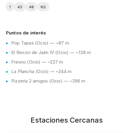
1
43
48
N3
Puntos de interés
Pop Tapas (Ocio) — ~87 m
El Rincón de Jaén IV (Ocio) — ~138 m
Fresno (Ocio) — ~227 m
La Plancha (Ocio) — ~244 m
Pizzería 2 amigos (Ocio) — ~296 m
Estaciones Cercanas