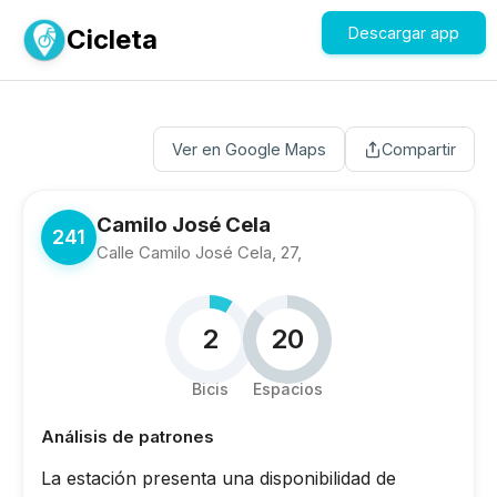
Cicleta
Descargar app
Ver en Google Maps
Compartir
Camilo José Cela
241
Calle Camilo José Cela, 27,
2
20
Bicis
Espacios
Análisis de patrones
La estación presenta una disponibilidad de