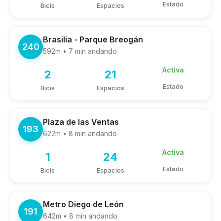
Estado
Bicis
Espacios
Brasilia - Parque Breogán
240
592m • 7 min andando
Activa
2
21
Estado
Bicis
Espacios
Plaza de las Ventas
193
622m • 8 min andando
Activa
1
24
Estado
Bicis
Espacios
Metro Diego de León
191
642m • 8 min andando