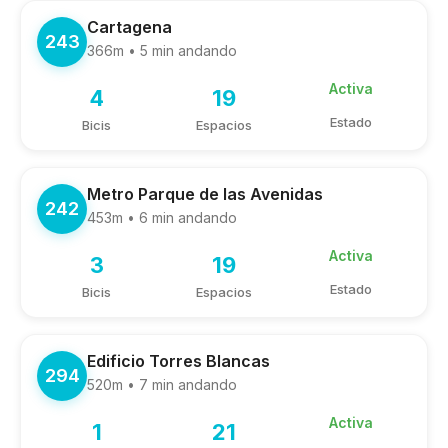
Cartagena
243
366m • 5 min andando
Activa
4
19
Estado
Bicis
Espacios
Metro Parque de las Avenidas
242
453m • 6 min andando
Activa
3
19
Estado
Bicis
Espacios
Edificio Torres Blancas
294
520m • 7 min andando
Activa
1
21