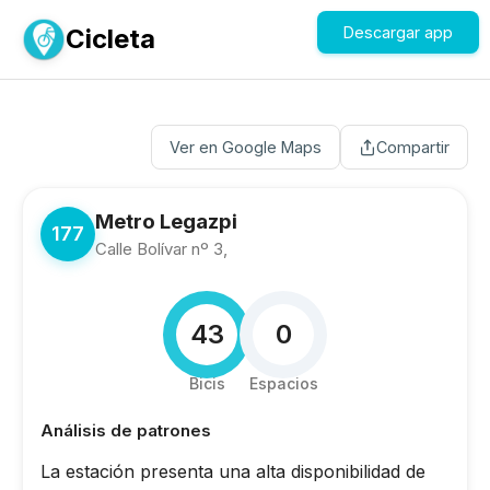
Cicleta
Descargar app
Ver en Google Maps
Compartir
Metro Legazpi
177
Calle Bolívar nº 3,
43
0
Bicis
Espacios
Análisis de patrones
La estación presenta una alta disponibilidad de