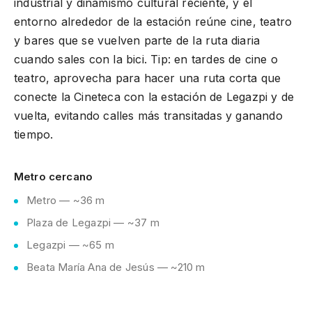
industrial y dinamismo cultural reciente, y el
entorno alrededor de la estación reúne cine, teatro
y bares que se vuelven parte de la ruta diaria
cuando sales con la bici. Tip: en tardes de cine o
teatro, aprovecha para hacer una ruta corta que
conecte la Cineteca con la estación de Legazpi y de
vuelta, evitando calles más transitadas y ganando
tiempo.
Metro cercano
Metro — ~36 m
Plaza de Legazpi — ~37 m
Legazpi — ~65 m
Beata María Ana de Jesús — ~210 m