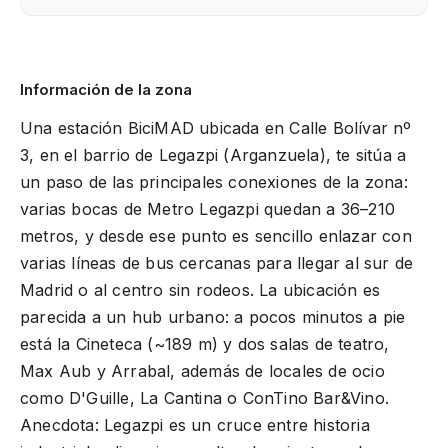
Información de la zona
Una estación BiciMAD ubicada en Calle Bolívar nº
3, en el barrio de Legazpi (Arganzuela), te sitúa a
un paso de las principales conexiones de la zona:
varias bocas de Metro Legazpi quedan a 36–210
metros, y desde ese punto es sencillo enlazar con
varias líneas de bus cercanas para llegar al sur de
Madrid o al centro sin rodeos. La ubicación es
parecida a un hub urbano: a pocos minutos a pie
está la Cineteca (~189 m) y dos salas de teatro,
Max Aub y Arrabal, además de locales de ocio
como D'Guille, La Cantina o ConTino Bar&Vino.
Anecdota: Legazpi es un cruce entre historia