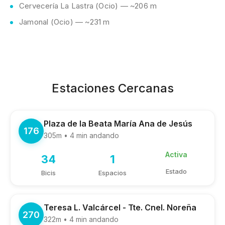
Cervecería La Lastra (Ocio) — ~206 m
Jamonal (Ocio) — ~231 m
Estaciones Cercanas
Plaza de la Beata María Ana de Jesús
176
305m • 4 min andando
Activa
34
1
Estado
Bicis
Espacios
Teresa L. Valcárcel - Tte. Cnel. Noreña
270
322m • 4 min andando