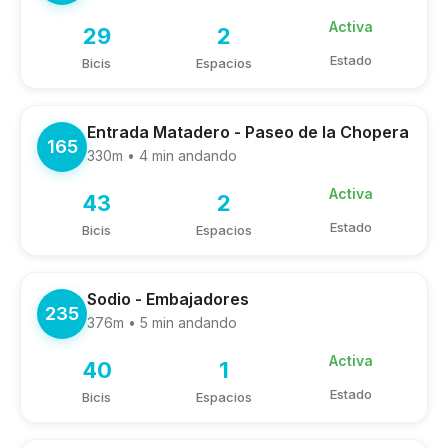
Activa
29
2
Estado
Bicis
Espacios
Entrada Matadero - Paseo de la Chopera
165
330m • 4 min andando
Activa
43
2
Estado
Bicis
Espacios
Sodio - Embajadores
235
376m • 5 min andando
Activa
40
1
Estado
Bicis
Espacios