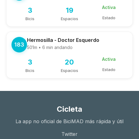
Activa
3
19
Estado
Bicis
Espacios
Hermosilla - Doctor Esquerdo
183
501m • 6 min andando
Activa
3
20
Estado
Bicis
Espacios
Cicleta
La app no oficial de BiciMAD más rápida y útil
Twitter