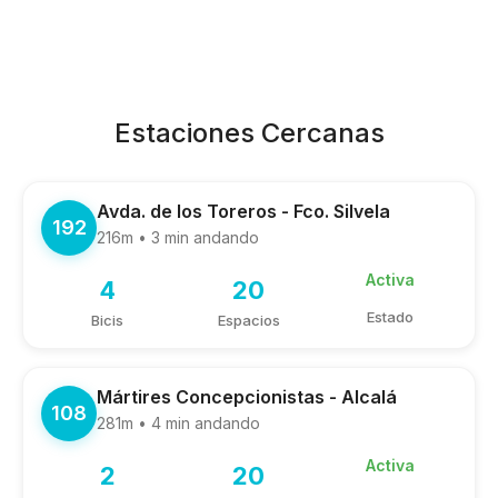
Estaciones Cercanas
Avda. de los Toreros - Fco. Silvela
192
216m • 3 min andando
Activa
4
20
Estado
Bicis
Espacios
Mártires Concepcionistas - Alcalá
108
281m • 4 min andando
Activa
2
20