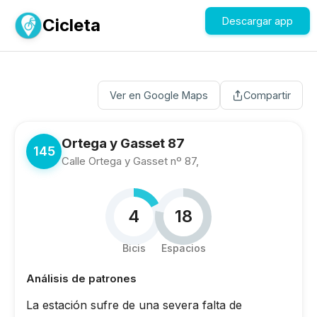
Cicleta
Descargar app
Ver en Google Maps
Compartir
Ortega y Gasset 87
145
Calle Ortega y Gasset nº 87,
4
18
Bicis
Espacios
Análisis de patrones
La estación sufre de una severa falta de