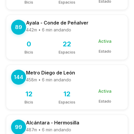
Estado
Bicis
Espacios
Ayala - Conde de Peñalver
89
442m • 6 min andando
Activa
0
22
Estado
Bicis
Espacios
Metro Diego de León
144
458m • 6 min andando
Activa
12
12
Estado
Bicis
Espacios
Alcántara - Hermosilla
99
487m • 6 min andando