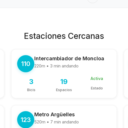
Estaciones Cercanas
Intercambiador de Moncloa
110
220m • 3 min andando
Activa
3
19
Estado
Bicis
Espacios
Metro Argüelles
123
520m • 7 min andando