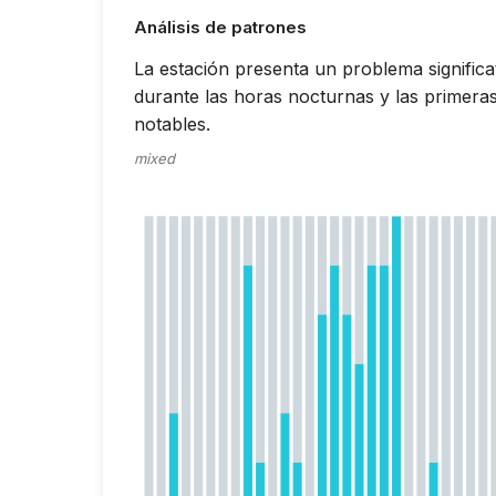
Análisis de patrones
La estación presenta un problema significat
durante las horas nocturnas y las primera
notables.
mixed