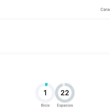
Carac
1
22
Bicis
Espacios