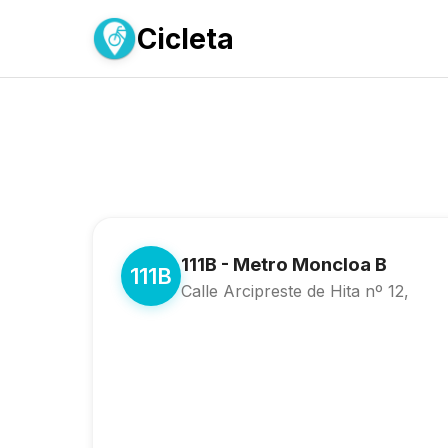
Cicleta
111B - Metro Moncloa B
111B
Calle Arcipreste de Hita nº 12,